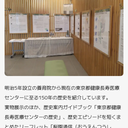
明治5年設立の養育院から現在の東京都健康長寿医療
センターに至る150年の歴史を紹介しています。
実物展示のほか、歴史案内ガイドブック「東京都健康
長寿医療センターの歴史」、歴史エピソードを短くま
とめたリーフレット「桜園通信（おうえんつうし