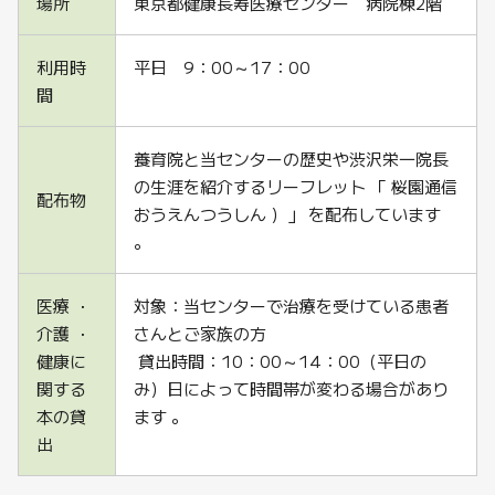
場所
東京都健康長寿医療センター 病院棟2階
利用時
平日 9：00～17：00
間
養育院と当センターの歴史や渋沢栄一院長
の生涯を紹介するリーフレット 「 桜園通信
配布物
おうえんつうしん ）」 を配布しています
。
医療 ・
対象：当センターで治療を受けている患者
介護 ・
さんとご家族の方
健康に
貸出時間：10：00～14：00（平日の
関する
み）日によって時間帯が変わる場合があり
本の貸
ます 。
出