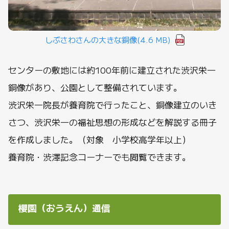
しぶさわさんの大きな銅像
(4.6 MB)
センターの敷地には約100年前に建立された渋沢栄一
銅像があり、公園として整備されています。
渋沢栄一院長が養育院で行ったこと、銅像建立のいき
さつ、渋沢栄一の福祉思想の形成などを解説する冊子
を作成しました。（対象 小学校高学年以上）
養育院・渋澤記念コーナーでも閲覧できます。
櫻園（おうえん）通信