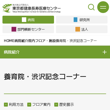
病院
研究所
部門横断センター
法人
病院紹介
院内フロア・施設
養育院・渋沢記念コーナー
病院紹介
養育院・渋沢記念コーナー
利用方法
フロア案内
歴史展示