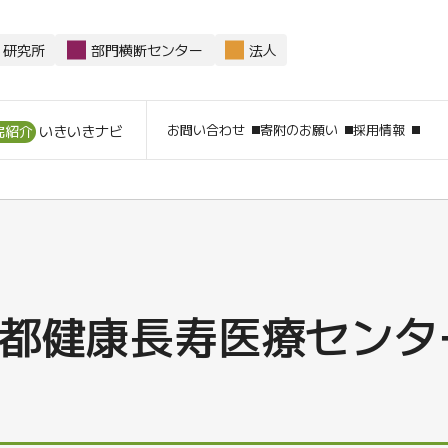
研究所
部門横断センター
法人
サイト内
お問い合わせ
寄附のお願い
採用情報
院紹介
いきいきナビ
都健康長寿医療センタ