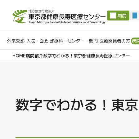
病院
外来受診
入院・面会
診療科・センター・部門
医療関係者の方
病
病院紹介
数字でわかる！東京都健康長寿医療センター
数字でわかる！東京