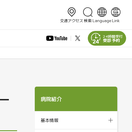
検索
交通アクセス
検索
Language
Link
日本語
English
24時間受付
受診予約
简体中文
繁體中文
한국어
ー
病院紹介
基本情報