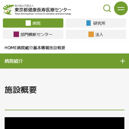
病院
研究所
部門横断センター
法人
病院紹介
基本情報
施設概要
病院紹介
施設概要