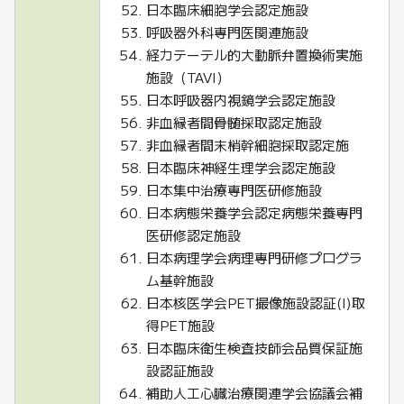
日本臨床細胞学会認定施設
呼吸器外科専門医関連施設
経カテーテル的大動脈弁置換術実施
施設（TAVI）
日本呼吸器内視鏡学会認定施設
非血縁者間骨髄採取認定施設
非血縁者間末梢幹細胞採取認定施
日本臨床神経生理学会認定施設
日本集中治療専門医研修施設
日本病態栄養学会認定病態栄養専門
医研修認定施設
日本病理学会病理専門研修プログラ
ム基幹施設
日本核医学会PET撮像施設認証(I)取
得PET施設
日本臨床衛生検査技師会品質保証施
設認証施設
補助人工心臓治療関連学会協議会補