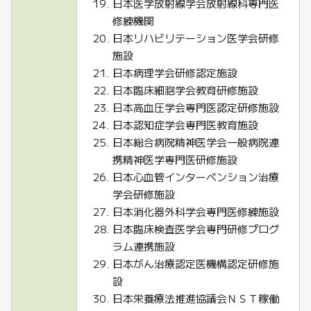
日本医学放射線学会放射線科専門医
修練機関
日本リハビリテーション医学会研修
施設
日本病理学会研修認定施設
日本臨床細胞学会教育研修施設
日本高血圧学会専門医認定研修施設
日本認知症学会専門医教育施設
日本総合病院精神医学会一般病院連
携精神医学専門医研修施設
日本心血管インターベンション治療
学会研修施設
日本消化器外科学会専門医修練施設
日本臨床検査医学会専門研修プログ
ラム連携施設
日本がん治療認定医機構認定研修施
設
日本栄養療法推進協議会ＮＳＴ稼働