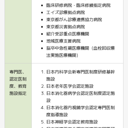
臨床研修病院・臨床修練指定病院
エイズ診療拠点病院
東京都がん診療連携協力病院
東京都災害拠点病院
紹介受診重点医療機関
地域医療支援病院
脳卒中急性期医療機関（血栓回収療
法実施医療機関）
専門医、
日本内科学会新専門医制度研修基幹
認定医制
施設
度、教育
日本老年医学会認定施設
施設指定
日本消化器病学会認定医制度認定施
設
日本消化器内視鏡学会認定専門医制
度指導施設
日本神経学会認定教育施設