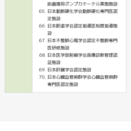
助循環用ポンプカテーテル実施施設
日本動脈硬化学会動脈硬化専門医認
定施設
日本胆道学会認定指導医制度指導施
設
日本不整脈心電学会認定不整脈専門
医研修施設
日本医学放射線学会画像診断管理認
証施設
日本肝臓学会認定施設
日本心臓血管麻酔学会心臓血管麻酔
専門医認定施設