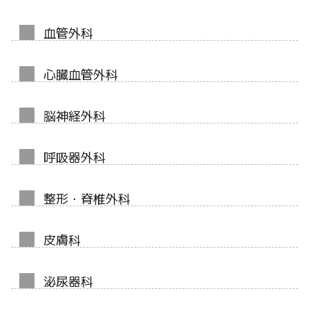
血管外科
心臓血管外科
脳神経外科
呼吸器外科
整形・脊椎外科
皮膚科
泌尿器科