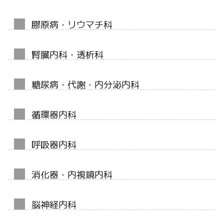
膠原病・リウマチ科
腎臓内科・透析科
糖尿病・代謝・内分泌内科
循環器内科
呼吸器内科
消化器・内視鏡内科
脳神経内科