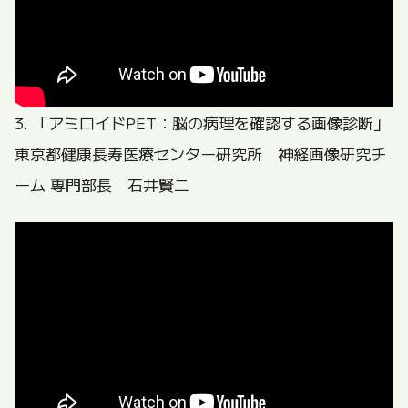
3. 「アミロイドPET：脳の病理を確認する画像診断」
東京都健康長寿医療センター研究所 神経画像研究チ
ーム 専門部長 石井賢二