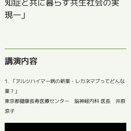
知症と共に暮らす共生社会の実
現―」
講演内容
1. 「アルツハイマー病の新薬・レカネマブってどんな
薬？」
東京都健康長寿医療センター 脳神経内科 医長 井原
涼子