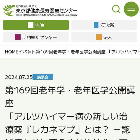
病院
研究所
部門横断センター
法人
イベント
第169回老年学・老年医学公開講座 「アルツハイ
2024.07.25
講演会
第169回老年学・老年医学公開講
座
「アルツハイマー病の新しい治
療薬『レカネマブ』とは？ －認