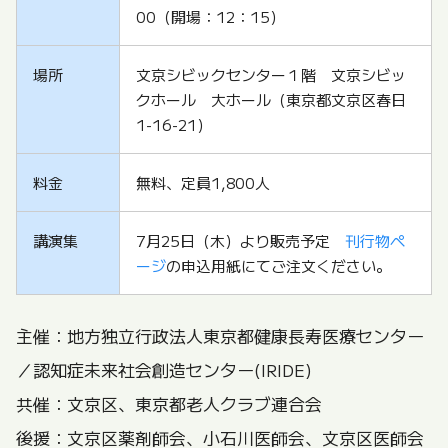
00（開場：12：15）
場所
文京シビックセンター１階 文京シビッ
クホール 大ホール（東京都文京区春日
1-16-21）
料金
無料、定員1,800人
講演集
7月25日（木）より販売予定
刊行物ペ
ージ
の申込用紙にてご注文ください。
主催：地方独立行政法人東京都健康長寿医療センター
／認知症未来社会創造センター(IRIDE)
共催：文京区、東京都老人クラブ連合会
後援：文京区薬剤師会、小石川医師会、文京区医師会