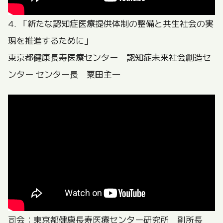
4. 「新たな認知症医療提供体制の整備と共生社会の実
現を推進するために」
東京都健康長寿医療センター 認知症未来社会創造セ
ンター センター長 粟田主一
司会：東京都健康長寿医療センター研究所 副所長