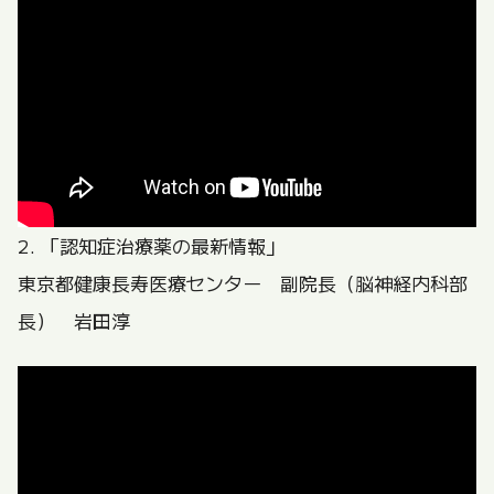
2. 「認知症治療薬の最新情報」
東京都健康長寿医療センター 副院長（脳神経内科部
長） 岩田淳