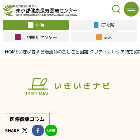
病院
研究所
部門横断センター
法人
いきいきナビ
看護師のおしごと図鑑 クリティカルケア特定認
いきいきナビ
IKIKI NAVI
医療健康コラム
SHARE