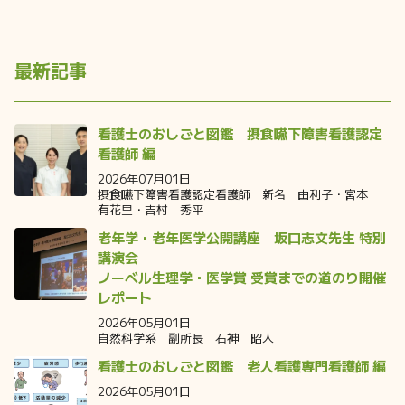
最新記事
看護士のおしごと図鑑 摂食嚥下障害看護認定
看護師 編
2026年07月01日
摂食嚥下障害看護認定看護師 新名 由利子・宮本
有花里・吉村 秀平
老年学・老年医学公開講座 坂口志文先生 特別
講演会
ノーベル生理学・医学賞 受賞までの道のり開催
レポート
2026年05月01日
自然科学系 副所長 石神 昭人
看護士のおしごと図鑑 老人看護専門看護師 編
2026年05月01日