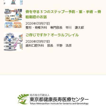
骨を守る３つのステップ―予防・薬・手術 ～骨
粗鬆症のお話
2026年03月01日
整形・脊椎外科 専門部長 早川 謙太郎
ご存じですか？オーラルフレイル
2026年03月01日
歯科口腔外科 部長 平野 浩彦