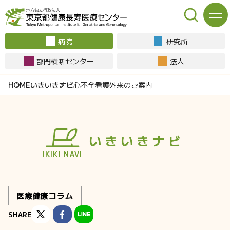
病院
研究所
部門横断センター
法人
いきいきナビ
心不全看護外来のご案内
いきいきナビ
IKIKI NAVI
医療健康コラム
SHARE