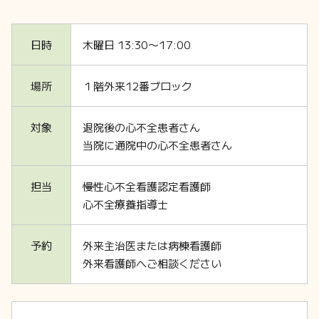
日時
木曜日 13:30〜17:00
場所
１階外来12番ブロック
対象
退院後の心不全患者さん
当院に通院中の心不全患者さん
担当
慢性心不全看護認定看護師
心不全療養指導士
予約
外来主治医または病棟看護師
外来看護師へご相談ください