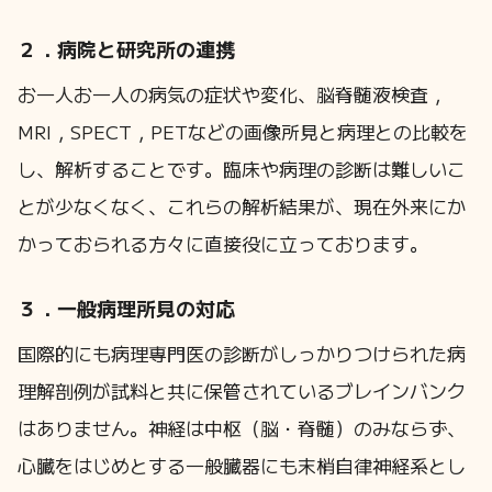
２．病院と研究所の連携
お一人お一人の病気の症状や変化、脳脊髄液検査，
MRI，SPECT，PETなどの画像所見と病理との比較を
し、解析することです。臨床や病理の診断は難しいこ
とが少なくなく、これらの解析結果が、現在外来にか
かっておられる方々に直接役に立っております。
３．一般病理所見の対応
国際的にも病理専門医の診断がしっかりつけられた病
理解剖例が試料と共に保管されているブレインバンク
はありません。神経は中枢（脳・脊髄）のみならず、
心臓をはじめとする一般臓器にも末梢自律神経系とし