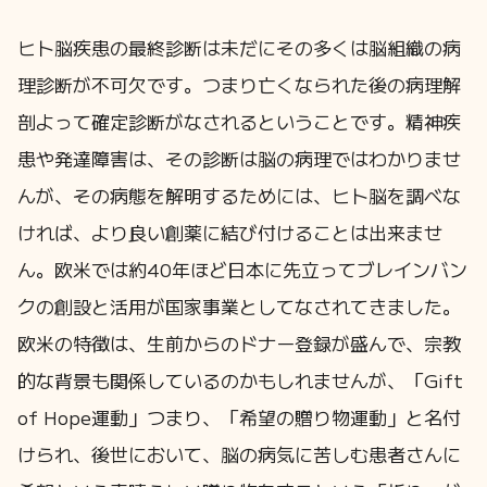
ヒト脳疾患の最終診断は未だにその多くは脳組織の病
理診断が不可欠です。つまり亡くなられた後の病理解
剖よって確定診断がなされるということです。精神疾
患や発達障害は、その診断は脳の病理ではわかりませ
んが、その病態を解明するためには、ヒト脳を調べな
ければ、より良い創薬に結び付けることは出来ませ
ん。欧米では約40年ほど日本に先立ってブレインバン
クの創設と活用が国家事業としてなされてきました。
欧米の特徴は、生前からのドナー登録が盛んで、宗教
的な背景も関係しているのかもしれませんが、「Gift
of Hope運動」つまり、「希望の贈り物運動」と名付
けられ、後世において、脳の病気に苦しむ患者さんに