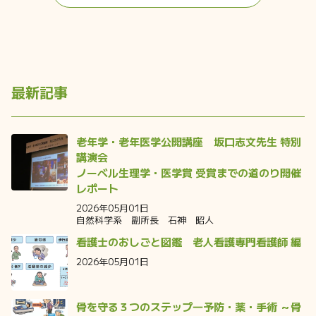
最新記事
老年学・老年医学公開講座 坂口志文先生 特別
講演会
ノーベル生理学・医学賞 受賞までの道のり開催
レポート
2026年05月01日
自然科学系 副所長 石神 昭人
看護士のおしごと図鑑 老人看護専門看護師 編
2026年05月01日
骨を守る３つのステップ―予防・薬・手術 ～骨