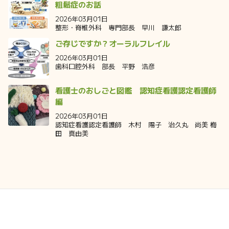
粗鬆症のお話
2026年03月01日
整形・脊椎外科 専門部長 早川 謙太郎
ご存じですか？オーラルフレイル
2026年03月01日
歯科口腔外科 部長 平野 浩彦
看護士のおしごと図鑑 認知症看護認定看護師
編
2026年03月01日
認知症看護認定看護師 木村 陽子 治久丸 尚美 梅
田 真由美