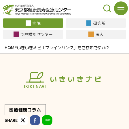
病院
研究所
部門横断センター
法人
いきいきナビ
「ブレインバンク」をご存知ですか？
いきいきナビ
IKIKI NAVI
医療健康コラム
SHARE