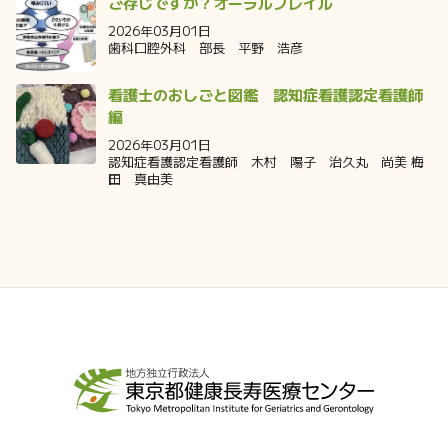
ご存じですか？オーラルフレイル
2026年03月01日
歯科口腔外科 部長 平野 浩彦
看護士のおしごと図鑑 認知症看護認定看護師
編
2026年03月01日
認知症看護認定看護師 木村 陽子 治久丸 尚美 梅
田 真由美