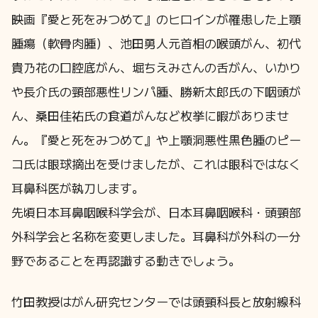
映画『愛と死をみつめて』のヒロインが罹患した上顎
腫瘍（軟骨肉腫）、池田勇人元首相の喉頭がん、初代
貴乃花の口腔底がん、堀ちえみさんの舌がん、いかり
や長介氏の頸部悪性リンパ腫、勝新太郎氏の下咽頭が
ん、桑田佳祐氏の食道がんなど枚挙に暇がありませ
ん。『愛と死をみつめて』や上顎洞悪性黒色腫のピー
コ氏は眼球摘出を受けましたが、これは眼科ではなく
耳鼻科医が執刀します。
先頃日本耳鼻咽喉科学会が、日本耳鼻咽喉科・頭頸部
外科学会と名称を変更しました。耳鼻科が外科の一分
野であることを再認識する動きでしょう。
竹田教授はがん研究センターでは頭頸科長と放射線科