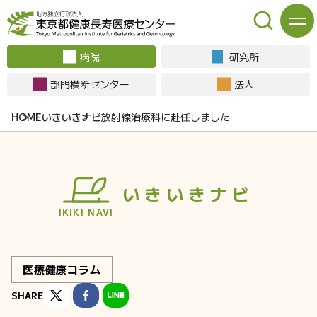
病院
研究所
部門横断センター
法人
いきいきナビ
放射線治療科に赴任しました
いきいきナビ
IKIKI NAVI
医療健康コラム
SHARE