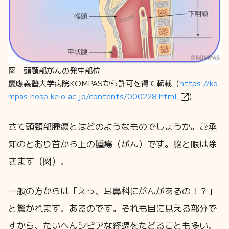
図 頭頸部がんの発生部位
慶應義塾大学病院KOMPASから許可を得て転載（
https://ko
mpas.hosp.keio.ac.jp/contents/000228.html
）
さて頭頸部腫瘍とはどのようなものでしょうか。ご承
知のとおり首から上の腫瘍（がん）です。脳と眼は除
きます（図）。
一般の方からは「えっ、耳鼻科にがんがあるの！？」
と驚かれます。あるのです。それも目に見える部分で
すから、たいへんシビアな経過をたどることも多い。