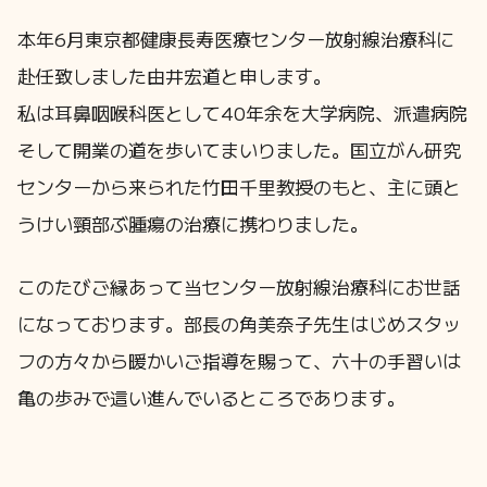
本年6月東京都健康長寿医療センター放射線治療科に
赴任致しました由井宏道と申します。
私は耳鼻咽喉科医として40年余を大学病院、派遣病院
そして開業の道を歩いてまいりました。国立がん研究
センターから来られた竹田千里教授のもと、主に頭と
うけい頸部ぶ腫瘍の治療に携わりました。
このたびご縁あって当センター放射線治療科にお世話
になっております。部長の角美奈子先生はじめスタッ
フの方々から暖かいご指導を賜って、六十の手習いは
亀の歩みで這い進んでいるところであります。