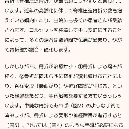
骨折（脊椎圧迫骨折）が最も起こりやすいと言われて
います。近年の高齢化に伴って脊椎圧迫骨折の数も増
えている傾向にあり、当院にも多くの患者さんが受診
されます。コルセットを装着して少し安静にすること
によって、多くの場合は数週間で仏痛が治まり、やが
て骨折部が癒合・硬化します。
しかしながら、骨折が治癒せずに①骨折による痛みが
続く、②骨折が固まらずに脊椎が潰れ続けることによ
り、脊柱変形（腰曲がり）や神経障害が生じる、とい
った経過をたどり、手術治療を要する方もいらっしゃ
います。単純な骨折であれば（図2）のような手術で
済みますが、骨折による変形や神経障害が進行すると
（図3）、ひいては（図4）のような手術が必要になる