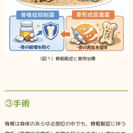
（図１）骨粗鬆症と薬物治療
③手術
脊椎は身体のあらゆる部位の中でも、骨粗鬆症に伴う