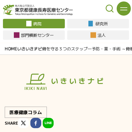
病院
研究所
部門横断センター
法人
いきいきナビ
骨を守る３つのステップ―予防・薬・手術 ～骨
いきいきナビ
IKIKI NAVI
医療健康コラム
SHARE