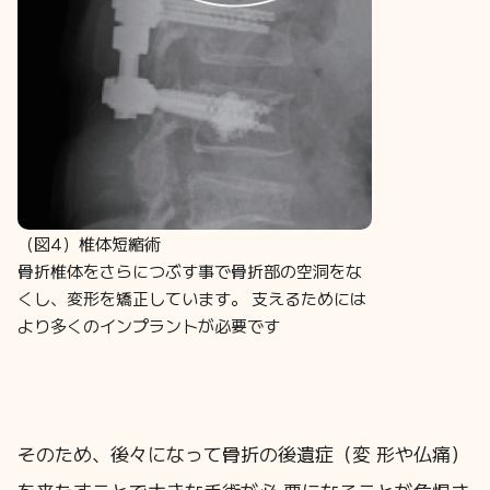
（図4）椎体短縮術
骨折椎体をさらにつぶす事で骨折部の空洞をな
くし、変形を矯正しています。 支えるためには
より多くのインプラントが必要です
そのため、後々になって骨折の後遺症（変 形や仏痛）