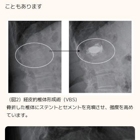
こともあります
（図2）経皮的椎体形成術（VBS)
骨折した椎体にステントとセメントを充填させ、強度を高め
ています。