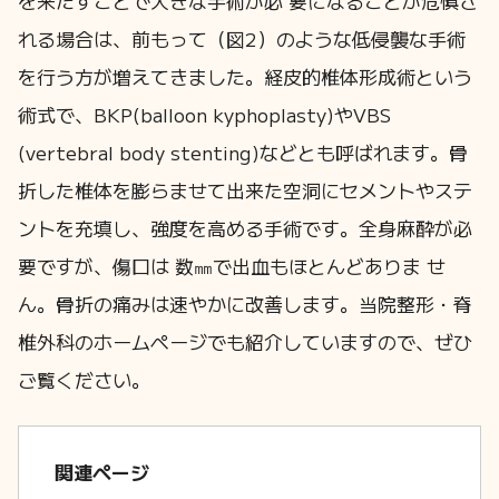
を来たすことで大きな手術が必 要になることが危惧さ
れる場合は、前もって（図2）のような低侵襲な手術
を行う方が増えてきました。経皮的椎体形成術という
術式で、BKP(balloon kyphoplasty)やVBS
(vertebral body stenting)などとも呼ばれます。骨
折した椎体を膨らませて出来た空洞にセメントやステ
ントを充填し、強度を高める手術です。全身麻酔が必
要ですが、傷口は 数㎜で出血もほとんどありま せ
ん。骨折の痛みは速やかに改善します。当院整形・脊
椎外科のホームページでも紹介していますので、ぜひ
ご覧ください。
関連ページ