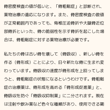
骨密度検査の値が低いと、「骨粗鬆症」と診断され、
薬物治療の適応になります。また、骨密度検査の数値
が正常範囲内であっても、脊椎圧迫骨折や大腿骨近位
部骨折といった、骨の脆弱性を示す骨折を起こした場
合は、骨粗鬆症に対する薬物治療が必要です。
私たちの骨は古い骨を壊して（骨吸収）、新しい骨を
作る（骨形成）ことにより、日々新たな骨に生まれ変
わっています。骨吸収の速度が骨形成を上回ってしま
うと、骨粗鬆症の状態になるというわけです。骨粗鬆
症の治療薬は、骨形成を高める「骨形成促進薬」と、
骨吸収を防ぐ「骨吸収抑制薬」に二分されます。現在
は注射や飲み薬など色々な種類があり、使用できる期