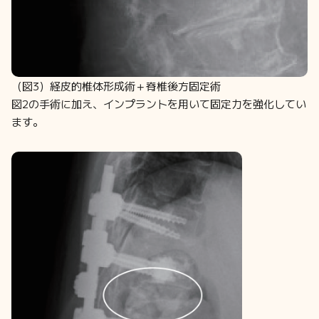
（図3）経皮的椎体形成術＋脊椎後方固定術
図2の手術に加え、インプラントを用いて固定力を強化してい
ます。