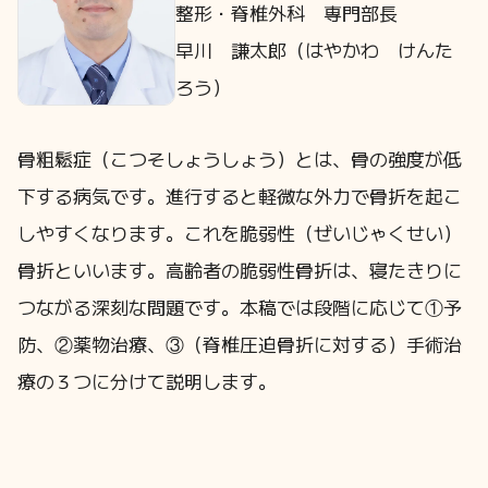
整形・脊椎外科 専門部長
早川 謙太郎（はやかわ けんた
ろう）
骨粗鬆症（こつそしょうしょう）とは、骨の強度が低
下する病気です。進行すると軽微な外力で骨折を起こ
しやすくなります。これを脆弱性（ぜいじゃくせい）
骨折といいます。高齢者の脆弱性骨折は、寝たきりに
つながる深刻な問題です。本稿では段階に応じて①予
防、②薬物治療、③（脊椎圧迫骨折に対する）手術治
療の３つに分けて説明します。