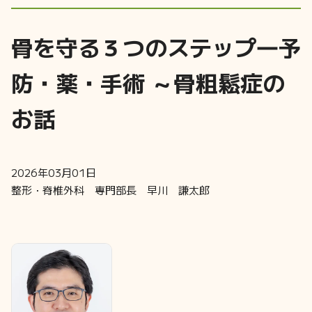
骨を守る３つのステップ―予
防・薬・手術 ～骨粗鬆症の
お話
2026年03月01日
整形・脊椎外科 専門部長 早川 謙太郎