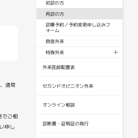
初診の方
再診の方
診療予約／予約変更申し込みフ
ォーム
救急外来
特殊外来
外来医師配置表
合、通常
セカンドオピニオン外来
オンライン相談
話でご相
診断書・証明証の発行
い申し