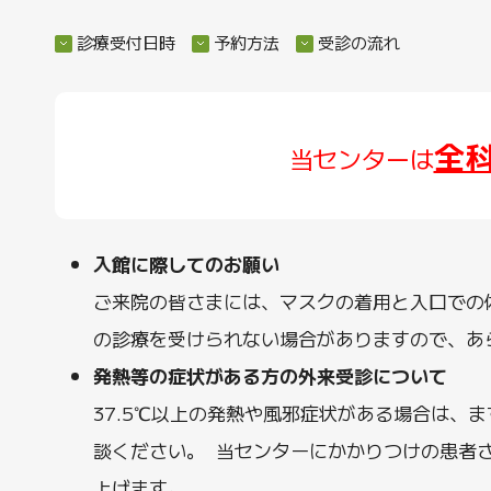
診療受付日時
予約方法
受診の流れ
全
当センターは
入館に際してのお願い
ご来院の皆さまには、マスクの着用と入口での体
の診療を受けられない場合がありますので、あ
発熱等の症状がある方の外来受診について
37.5℃以上の発熱や風邪症状がある場合は、
談ください。 当センターにかかりつけの患者
上げます。