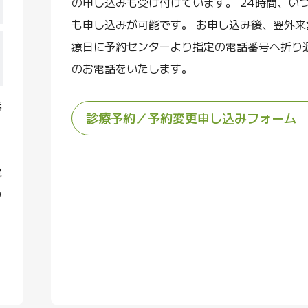
の申し込みも受け付けています。 24時間、い
も申し込みが可能です。 お申し込み後、翌外来
療日に予約センターより指定の電話番号へ折り
のお電話をいたします。
番
診療予約／予約変更申し込みフォーム
院
り