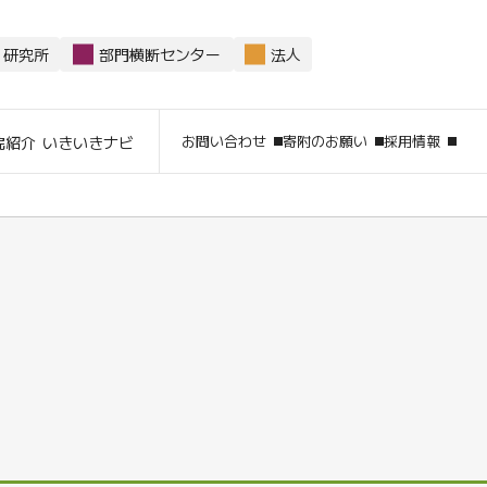
研究所
部門横断センター
法人
サイト内
お問い合わせ
寄附のお願い
採用情報
院紹介
いきいきナビ