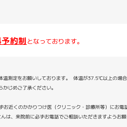
科予約制
となっております。
温測定をお願いしております。 体温が37.5℃以上の場
らかじめご了承ください。
まずお近くのかかりつけ医（クリニック・診療所等）にお電
さんは、来院前に必ずお電話でご相談いただきますようお願