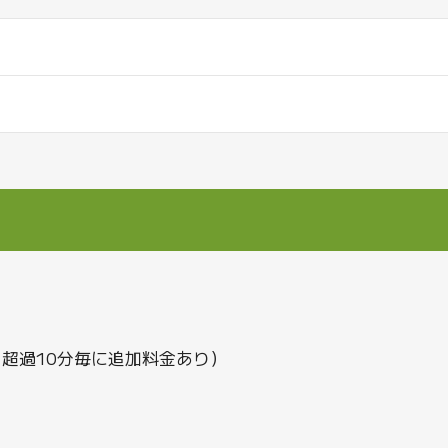
（超過10分毎に追加料金あり）
00 - 09:30（最大10:00まで）
00 - 09:30（最大10:00まで）