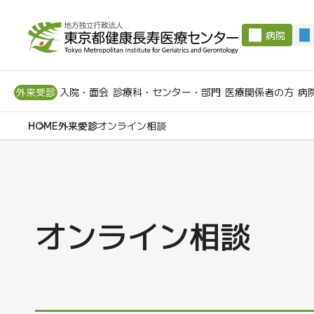
病院
外来受診
入院・面会
診療科・センター・部門
医療関係者の方
病
外来受診
オンライン相談
オンライン相談