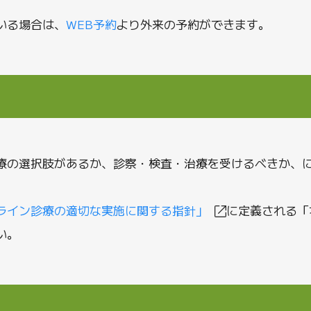
いる場合は、
WEB予約
より外来の予約ができます。
療の選択肢があるか、診察・検査・治療を受けるべきか、
ライン診療の適切な実施に関する指針」
に定義される「
い。