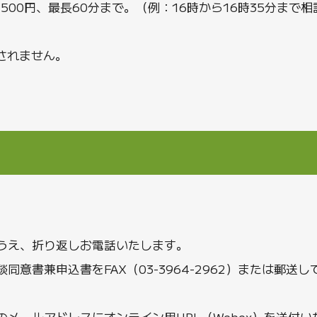
00 - 13:30（最大14:00まで）
1,500円、最長60分まで。（例：16時から16時35分まで
00 - 09:30（最大10:00まで）
されません。
うえ、折り返しお電話いたします。
意書兼申込書をFAX（03-3964-2962）または郵送し
メールアドレスにオンライン用URL（Webex）を送付い