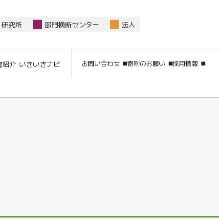
研究所
部門横断センター
法人
サイト内
お問い合わせ
寄附のお願い
採用情報
院紹介
いきいきナビ