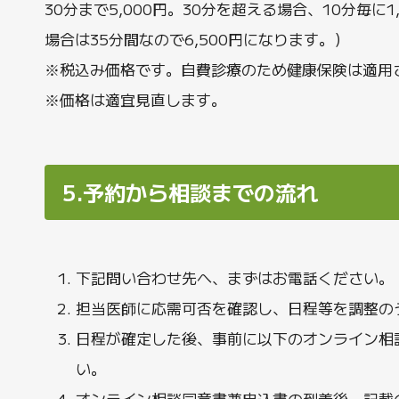
午後
13:
30分まで5,000円。30分を超える場合、10分毎に
午後
09:
場合は35分間なので6,500円になります。）
※税込み価格です。自費診療のため健康保険は適用
※価格は適宜見直します。
5.予約から相談までの流れ
下記問い合わせ先へ、まずはお電話ください。
担当医師に応需可否を確認し、日程等を調整の
日程が確定した後、事前に以下のオンライン相談同
い。
オンライン相談同意書兼申込書の到着後、記載の