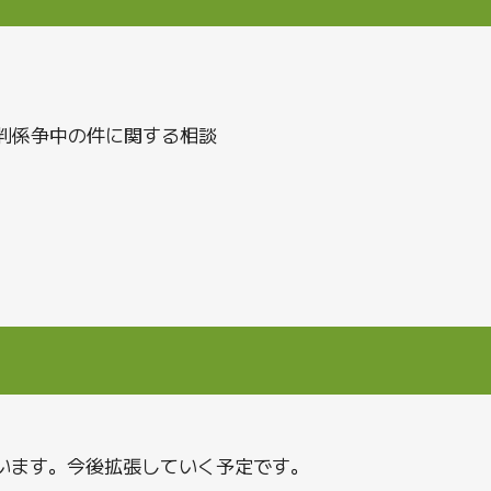
判係争中の件に関する相談
います。今後拡張していく予定です。