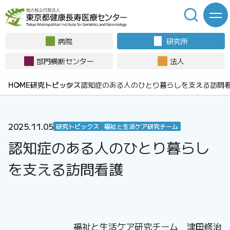
病院
研究所
部門横断センター
法人
研究トピックス
認知症のある人のひとり暮らしを支える訪問
2025.11.05
研究トピックス
福祉と生活ケア研究チーム
認知症のある人のひとり暮らし
を支える訪問看護
福祉と生活ケア研究チーム 津田修治