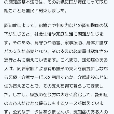
の認知症基本法では、その挑戦に国が責任もって取り
組むことを国民に約束しました。
認知症によって、記憶力や判断力などの認知機能の低
下が生じると、社会生活や家庭生活に困難が生じま
す。そのため、見守りや助言、家事援助、身体介護な
どの支えが必要となり、その支えの必要量は認知症の
進行と共に増えていきます。これまで、認知症のある
人は、同居家族による有形無形の支えを前提にしなが
ら医療・介護サービスを利用するか、介護施設などに
住み替えることで、その支えを得て暮らしてきまし
た。しかし、家族の在り方は大きく変化して、認知症
のある人がひとり暮らしをするケースが増えていま
す。公式なデータはありませんが、認知症のある人の