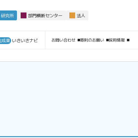
研究所
部門横断センター
法人
サイト
お問い合わせ
寄附のお願い
採用情報
究成果
いきいきナビ