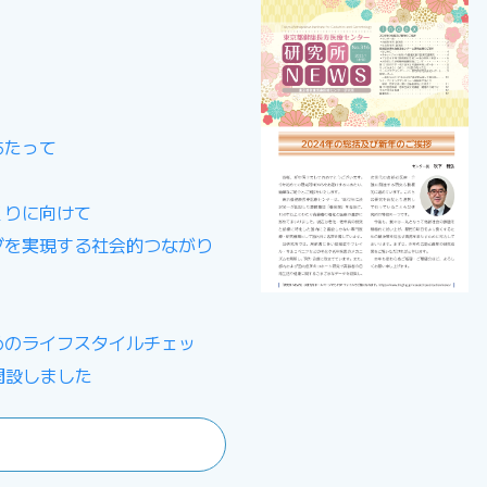
あたって
くりに向けて
グを実現する社会的つながり
めのライフスタイルチェッ
開設しました