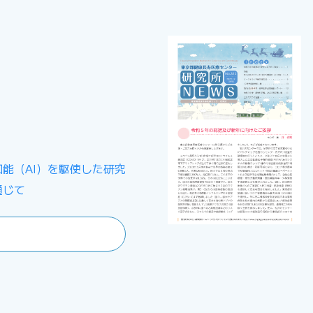
能（AI）を駆使した研究
通じて