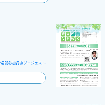
術週間参加行事ダイジェスト