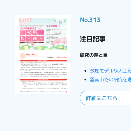
No.313
注目記事
研究の芽と目
数理モデルや人工知
雲南市での研究を
詳細はこちら