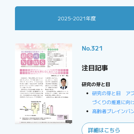
2025-2021年度
No.321
注目記事
研究の芽と目
研究の芽と目 ア
づくりの推進に向
高齢者ブレインバ
詳細はこちら