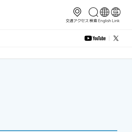
内検索
交通アクセス
検索
English
Link