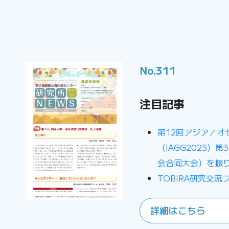
No.311
注目記事
第12回アジア／オ
（IAGG2023）
会合同大会）を振
TOBIRA研究交
詳細はこちら