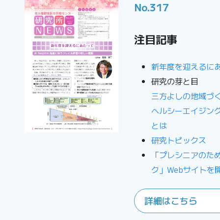
No.317
注目記事
新年度を迎えるに
研究の芽と目
三方よしの地域づ
ヘルシーエイジン
とは
研究トピックス
「プレシニアのた
ク」Webサイトを
詳細はこちら