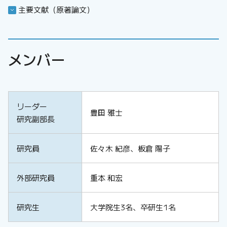
主要文献（原著論文）
メンバー
リーダー
豊田 雅士
研究副部長
研究員
佐々木 紀彦、板倉 陽子
外部研究員
重本 和宏
研究生
大学院生3名、卒研生1名