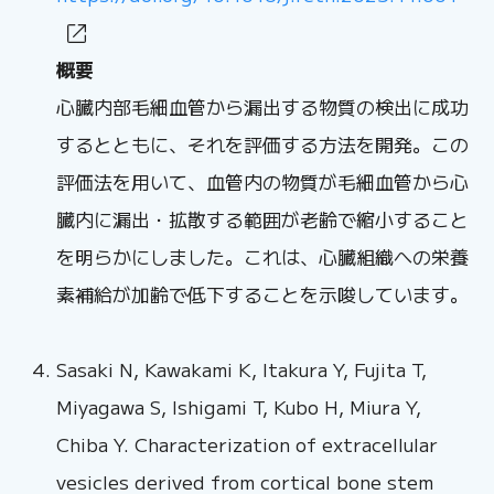
概要
心臓内部毛細血管から漏出する物質の検出に成功
するとともに、それを評価する方法を開発。この
評価法を用いて、血管内の物質が毛細血管から心
臓内に漏出・拡散する範囲が老齢で縮小すること
を明らかにしました。これは、心臓組織への栄養
素補給が加齢で低下することを示唆しています。
Sasaki N, Kawakami K, Itakura Y, Fujita T,
Miyagawa S, Ishigami T, Kubo H, Miura Y,
Chiba Y. Characterization of extracellular
vesicles derived from cortical bone stem