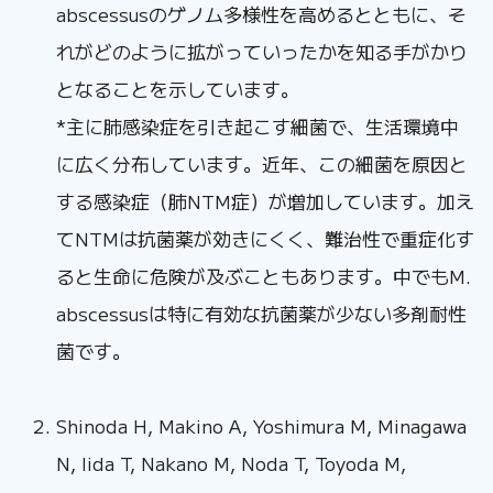
abscessusのゲノム多様性を高めるとともに、そ
れがどのように拡がっていったかを知る手がかり
となることを示しています。
*主に肺感染症を引き起こす細菌で、生活環境中
に広く分布しています。近年、この細菌を原因と
する感染症（肺NTM症）が増加しています。加え
てNTMは抗菌薬が効きにくく、難治性で重症化す
ると生命に危険が及ぶこともあります。中でもM.
abscessusは特に有効な抗菌薬が少ない多剤耐性
菌です。
Shinoda H, Makino A, Yoshimura M, Minagawa
N, Iida T, Nakano M, Noda T, Toyoda M,