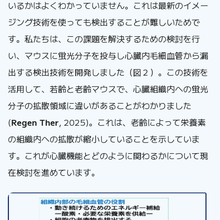
いるかはよくわかっていません。これは最新のイメー
ジング技術を使っても検出することが難しいためで
す。私たちは、この課題を解決するための検討を行
い、マウスに蛍光分子を投与し心臓内毛細血管から漏
出する検出技術を開発しました（図２）。この技術を
活用して、若齢と老齢マウスで、心臓組織内への蛍光
分子の拡散領域に違いがあることがわかりました
(
Regen Ther
, 2025)。これは、老齢によって栄養素
の組織内への拡散が縮小していることを示していま
す。これが心臓機能とどのように関わるかについて現
在検討を進めています。