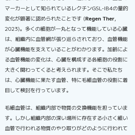
マーカーとして知られているレクチンGSL-IB4の量的
変化が顕著に認められたことです (
Regen The
r
,
2023)。多くの細胞が一丸となって機能している心臓
は、組織内に血管網が張り巡らされており、血管機能
が心臓機能を支えていることがわかります。加齢によ
る血管機能の変化は、心臓を構成する各細胞の役割に
大きく関わってくると考えられます。そこで私たち
は、心臓機能に果たす血管、特に毛細血管の役割に着
目して検討を行っています。
毛細血管は、組織内部で物質の交換機能を担っていま
す。しかし組織内部の深い場所に存在する小さく細い
血管で行われる物質のやり取りがどのように行われて