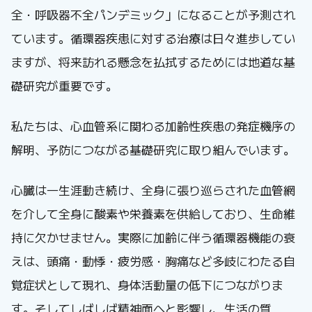
全・呼吸器不全パンデミック」になることが予測され
ています。循環器疾患に対する治療は日々進歩してい
ますが、将来訪れる懸念を払拭するためには地道な基
礎研究が重要です。
私たちは、心血管系に関わる加齢性疾患の発症機序の
解明、予防につながる基礎研究に取り組んでいます。
心臓は一生涯動き続け、全身に張り巡らされた血管網
を介して全身に酸素や栄養素を供給しており、生命維
持に欠かせません。実際に加齢に伴う循環器機能の衰
えは、頭痛・動悸・疲労感・胸痛など多岐にわたる自
覚症状として現れ、身体活動量の低下につながりま
す。そしてしばしば精神面へと影響し、生活の質