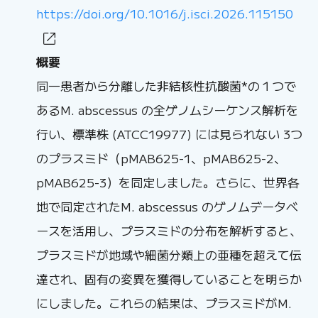
https://doi.org/10.1016/j.isci.2026.115150
概要
同一患者から分離した非結核性抗酸菌*の１つで
あるM. abscessus の全ゲノムシーケンス解析を
行い、標準株 (ATCC19977) には見られない 3つ
のプラスミド（pMAB625-1、pMAB625-2、
pMAB625-3）を同定しました。さらに、世界各
地で同定されたM. abscessus のゲノムデータベ
ースを活用し、プラスミドの分布を解析すると、
プラスミドが地域や細菌分類上の亜種を超えて伝
達され、固有の変異を獲得していることを明らか
にしました。これらの結果は、プラスミドがM.