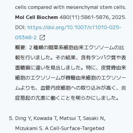
cells compared with mesenchymal stem cells.
Mol Cell Biochem
480(11):5861-5876, 2025.
DOI:
https://doi.org/10.1007/s11010-025-
05348-2
概要: ２種類の間葉系細胞由来エクソソームの比
較を行いました。その結果、含有タンパク質や表
面糖鎖に違いを見出しました。特に、皮質骨由来
細胞のエクソソームが骨髄由来細胞のエクソソー
ムよりも、血管内皮細胞への取り込みが高く、炎
症惹起の亢進に働くことを明らかにしました。
Ding Y, Kowada T, Matsui T, Sasaki N,
Mizukami S. A Cell-Surface-Targeted