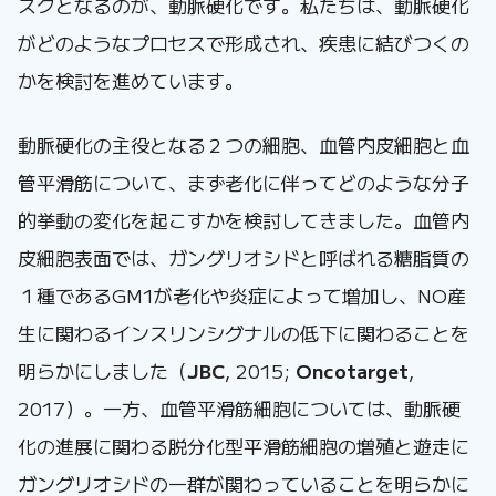
スクとなるのが、動脈硬化です。私たちは、動脈硬化
がどのようなプロセスで形成され、疾患に結びつくの
かを検討を進めています。
動脈硬化の主役となる２つの細胞、血管内皮細胞と血
管平滑筋について、まず老化に伴ってどのような分子
的挙動の変化を起こすかを検討してきました。血管内
皮細胞表面では、ガングリオシドと呼ばれる糖脂質の
１種であるGM1が老化や炎症によって増加し、NO産
生に関わるインスリンシグナルの低下に関わることを
明らかにしました（
JBC
, 2015;
Oncotarget
,
2017）。一方、血管平滑筋細胞については、動脈硬
化の進展に関わる脱分化型平滑筋細胞の増殖と遊走に
ガングリオシドの一群が関わっていることを明らかに