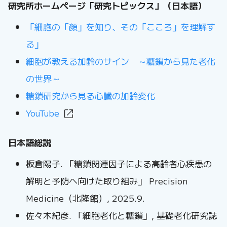
研究所ホームページ「研究トピックス」（日本語）
「細胞の「顔」を知り、その「こころ」を理解す
る」
細胞が教える加齢のサイン ～糖鎖から見た老化
の世界～
糖鎖研究から見る心臓の加齢変化
YouTube
日本語総説
板倉陽子. 「糖鎖関連因子による高齢者心疾患の
解明と予防へ向けた取り組み」 Precision
Medicine（北隆館）, 2025.9.
佐々木紀彦. 「細胞老化と糖鎖」, 基礎老化研究誌