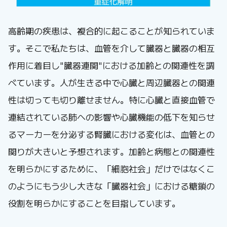
高齢期の疾患は、複合的に起こることが知られていま
す。そこで私たちは、血管を介して臓器と臓器の相互
作用に着目し"臓器連関"における加齢との関連性を調
べています。人が生きる中で心臓と周辺臓器との関連
性は切っても切り離せません。特に心臓と直接血管で
連結されている肺への影響や心臓機能の低下を知らせ
るマーカーを分泌する腎臓における変化は、血管との
関りが大きいと予想されます。加齢と病態との関連性
を明らかにするために、「細胞社会」だけではなくこ
のようにもう少し大きな「臓器社会」における糖鎖の
役割を明らかにすることを目指しています。