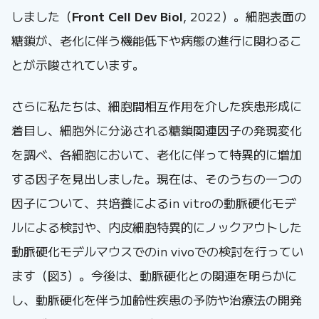
しました（
Front Cell Dev Biol
, 2022）。細胞表面の
糖鎖が、老化に伴う機能低下や病態の進行に関わるこ
とが示唆されています。
さらに私たちは、細胞間相互作用を介した疾患形成に
着目し、細胞外に分泌される糖鎖関連因子の発現変化
を調べ、各細胞において、老化に伴って特異的に増加
する因子を見出しました。現在は、そのうちの一つの
因子について、共培養によるin vitroの動脈硬化モデ
ルによる検討や、内皮細胞特異的にノックアウトした
動脈硬化モデルマウスでのin vivoでの検討を行ってい
ます（図3）。今後は、動脈硬化との関連を明らかに
し、動脈硬化を伴う加齢性疾患の予防や治療法の開発