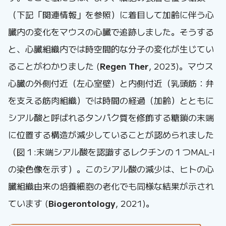
（下記「関連情報」を参照）に着目して加齢に伴う心
臓内の変化をマウスの心臓で追跡しました。そうする
と、心臓組織内では時空間的な分子の変化が生じてい
ることがわかりました (
Regen Ther
, 2023)。マウス
心臓の外側付近（左心室壁）と内側付近（乳頭筋：弁
を支える筋肉組織）では時間の経過（加齢）とともに
シアル酸と呼ばれるタンパク質を修飾する糖鎖の末端
に位置する構造が減少していることが認められました
（図１:末端シアル酸を認識するレクチンの１つMAL-I
の染色像を示す）。このシアル酸の減少は、ヒトの心
臓組織由来の培養細胞の老化でも同様な結果が示され
ています (
Biogerontology
, 2021)。