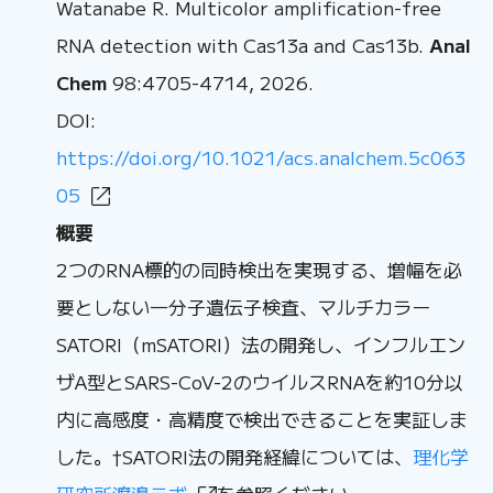
Watanabe R. Multicolor amplification-free
RNA detection with Cas13a and Cas13b.
Anal
Chem
98:4705-4714, 2026.
DOI:
https://doi.org/10.1021/acs.analchem.5c063
05
概要
2つのRNA標的の同時検出を実現する、増幅を必
要としない一分子遺伝子検査、マルチカラー
SATORI（mSATORI）法の開発し、インフルエン
ザA型とSARS-CoV-2のウイルスRNAを約10分以
内に高感度・高精度で検出できることを実証しま
した。†SATORI法の開発経緯については、
理化学