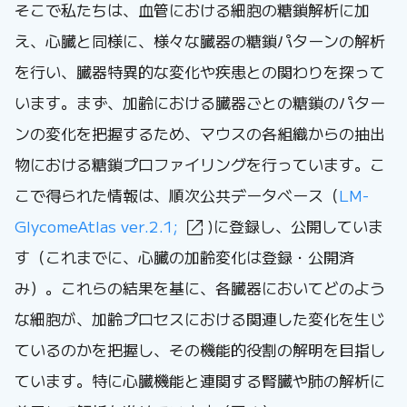
そこで私たちは、血管における細胞の糖鎖解析に加
え、心臓と同様に、様々な臓器の糖鎖パターンの解析
を行い、臓器特異的な変化や疾患との関わりを探って
います。まず、加齢における臓器ごとの糖鎖のパター
ンの変化を把握するため、マウスの各組織からの抽出
物における糖鎖プロファイリングを行っています。こ
こで得られた情報は、順次公共データベース（
LM-
GlycomeAtlas ver.2.1;
)に登録し、公開していま
す（これまでに、心臓の加齢変化は登録・公開済
み）。これらの結果を基に、各臓器においてどのよう
な細胞が、加齢プロセスにおける関連した変化を生じ
ているのかを把握し、その機能的役割の解明を目指し
ています。特に心臓機能と連関する腎臓や肺の解析に