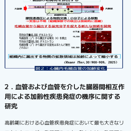
2．血管および血管を介した臓器間相互作
用による加齢性疾患発症の機序に関する
研究
高齢期における心血管疾患発症において最も大きなリ