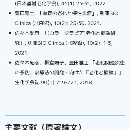
(日本基礎老化学会), 46(1):23-31, 2022.
豊田雅士. 「血管の老化と慢性炎症」, 別冊BIO
Clinica (北隆館), 10(2): 25-30, 2021.
佐々木紀彦. 「(カラーグラビア)老化と糖鎖研
究」, 別冊BIO Clinica (北隆館), 10(2): 1-5,
2021.
佐々木紀彦、板倉陽子、豊田雅士.「老化関連疾患
の予防、治療法の開発に向けた『老化と糖鎖』」,
生化学会誌,90(5):719-723, 2018.
主要文献（原著論文）