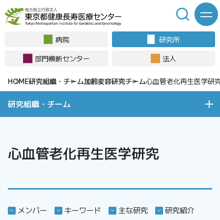
病院
研究所
部門横断センター
法人
研究組織・チーム
加齢変容研究チーム
心血管老化再生医学研
研究組織・チーム
心血管老化再生医学研究
メンバー
キーワード
主な研究
研究紹介