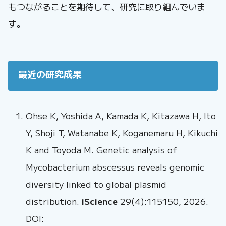
もつながることを期待して、研究に取り組んでいま
す。
最近の研究成果
Ohse K, Yoshida A, Kamada K, Kitazawa H, Ito
Y, Shoji T, Watanabe K, Koganemaru H, Kikuchi
K and Toyoda M. Genetic analysis of
Mycobacterium abscessus reveals genomic
diversity linked to global plasmid
distribution.
iScience
29(4):115150, 2026.
DOI: