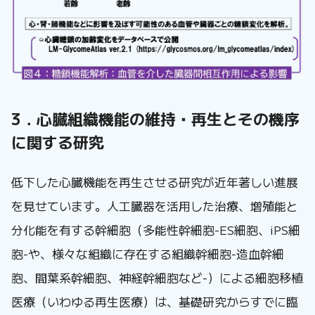
3．心臓組織機能の維持・再生とその機序
に関する研究
低下した心臓機能を再生させる研究が近年著しい進展
を見せています。人工臓器を活用した治療、増殖能と
分化能を有する幹細胞（多能性幹細胞-ES細胞、iPS細
胞-や、様々な組織に存在する組織幹細胞-造血幹細
胞、間葉系幹細胞、神経幹細胞など-）による細胞移植
医療（いわゆる再生医療）は、基礎研究からすでに臨