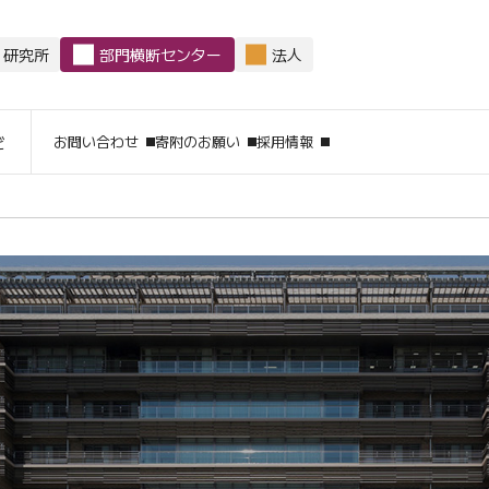
研究所
部門横断センター
法人
サイト内
お問い合わせ
寄附のお願い
採用情報
ビ