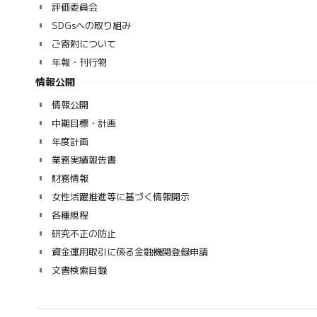
評価委員会
SDGsへの取り組み
ご寄附について
年報・刊行物
情報公開
情報公開
中期目標・計画
年度計画
業務実績報告書
財務情報
女性活躍推進等に基づく情報開示
各種規程
研究不正の防止
資金運用取引に係る金融機関登録申請
文書検索目録