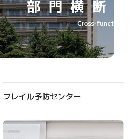
部門横断セ
Cross-functional Ce
フレイル予防センター