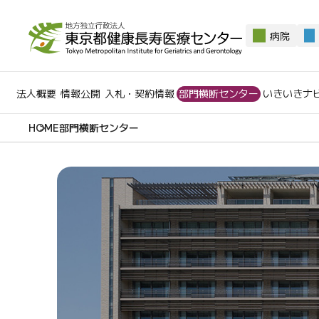
病院
法人概要
情報公開
入札・契約情報
部門横断センター
いきいきナ
部門横断センター