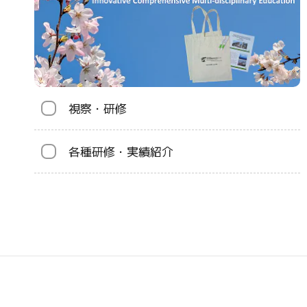
視察・研修
各種研修・実績紹介