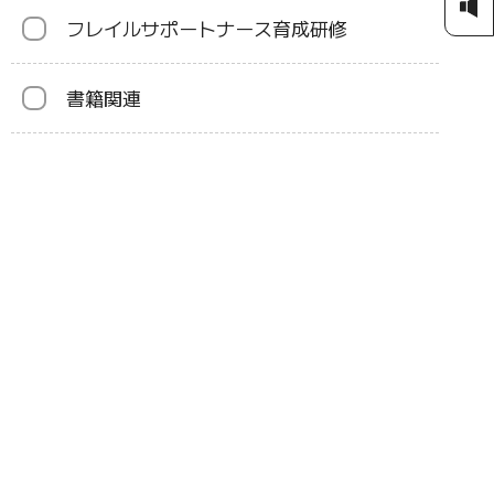
フレイルサポートナース育成研修
書籍関連