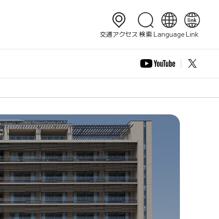
検索
交通アクセス
検索
Language
Link
日本語
English
简体中文
繁體中文
한국어