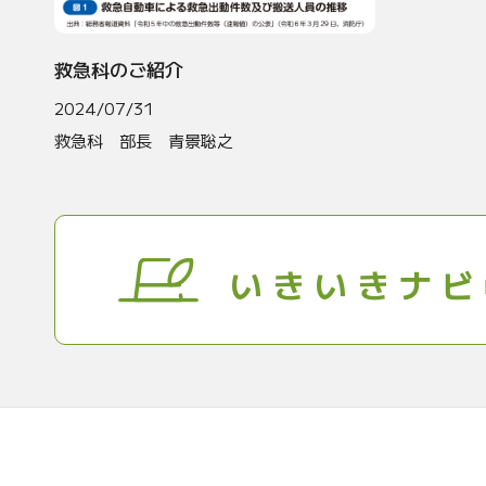
救急科のご紹介
2024/07/31
救急科 部長 青景聡之
いきいきナビ