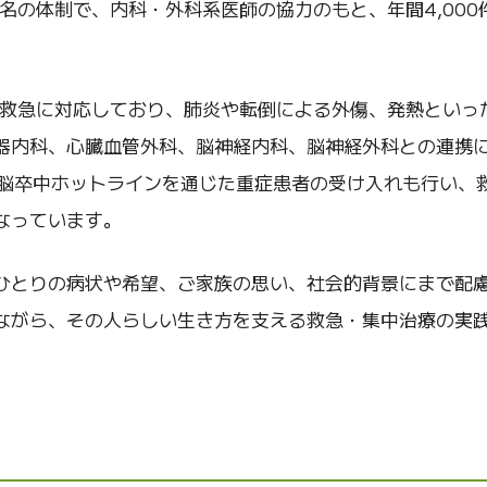
名の体制で、内科・外科系医師の協力のもと、年間4,000
次救急に対応しており、肺炎や転倒による外傷、発熱といっ
器内科、心臓血管外科、脳神経内科、脳神経外科との連携
、脳卒中ホットラインを通じた重症患者の受け入れも行い、
なっています。
ひとりの病状や希望、ご家族の思い、社会的背景にまで配
ながら、その人らしい生き方を支える救急・集中治療の実