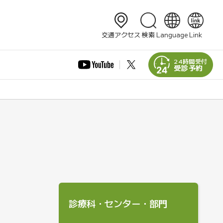
検索
交通アクセス
検索
Language
Link
日本語
English
24時間受付
受診予約
简体中文
繁體中文
한국어
診療科・センター・部門