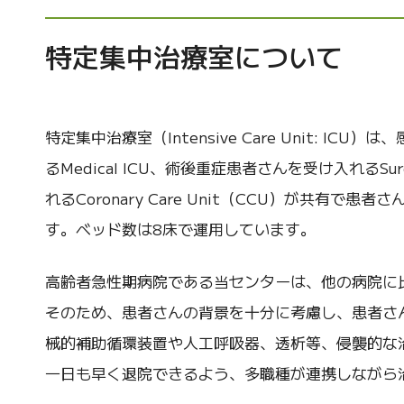
特定集中治療室について
特定集中治療室（Intensive Care Unit:
るMedical ICU、術後重症患者さんを受け入れるS
れるCoronary Care Unit（CCU）が共
す。ベッド数は8床で運用しています。
高齢者急性期病院である当センターは、他の病院に
そのため、患者さんの背景を十分に考慮し、患者さ
械的補助循環装置や人工呼吸器、透析等、侵襲的な
一日も早く退院できるよう、多職種が連携しながら