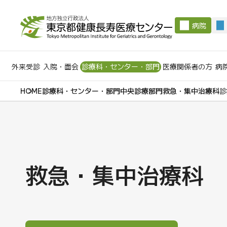
病院
外来受診
入院・面会
診療科・センター・部門
医療関係者の方
病
診療科・センター・部門
中央診療部門
救急・集中治療科
診
救急・集中治療科