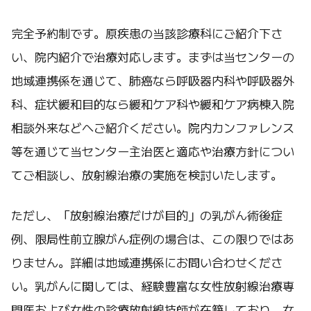
完全予約制です。原疾患の当該診療科にご紹介下さ
い、院内紹介で治療対応します。まずは当センターの
地域連携係を通じて、肺癌なら呼吸器内科や呼吸器外
科、症状緩和目的なら緩和ケア科や緩和ケア病棟入院
相談外来などへご紹介ください。院内カンファレンス
等を通じて当センター主治医と適応や治療方針につい
てご相談し、放射線治療の実施を検討いたします。
ただし、「放射線治療だけが目的」の乳がん術後症
例、限局性前立腺がん症例の場合は、この限りではあ
りません。詳細は地域連携係にお問い合わせくださ
い。乳がんに関しては、経験豊富な女性放射線治療専
門医および女性の診療放射線技師が在籍しており、女