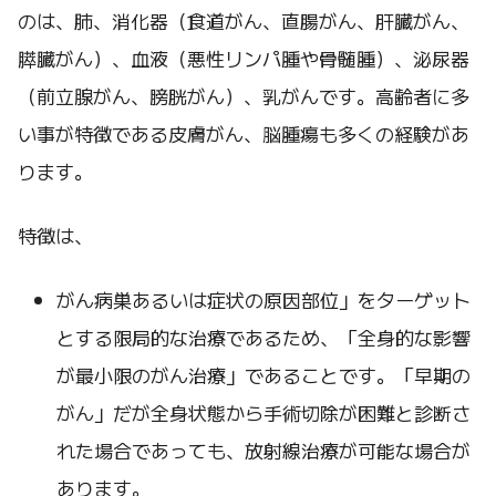
のは、肺、消化器（食道がん、直腸がん、肝臓がん、
膵臓がん）、血液（悪性リンパ腫や骨髄腫）、泌尿器
（前立腺がん、膀胱がん）、乳がんです。高齢者に多
い事が特徴である皮膚がん、脳腫瘍も多くの経験があ
ります。
特徴は、
がん病巣あるいは症状の原因部位」をターゲット
とする限局的な治療であるため、「全身的な影響
が最小限のがん治療」であることです。「早期の
がん」だが全身状態から手術切除が困難と診断さ
れた場合であっても、放射線治療が可能な場合が
あります。