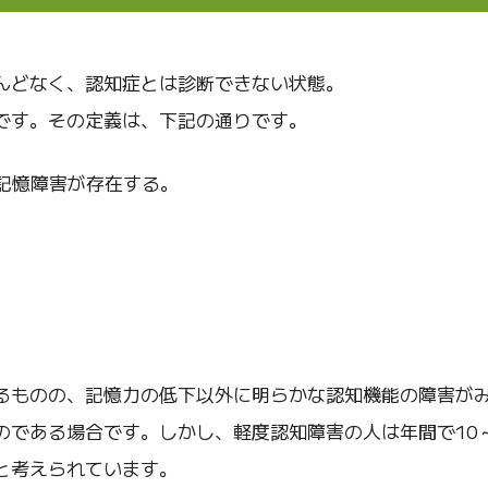
んどなく、認知症とは診断できない状態。
です。その定義は、下記の通りです。
記憶障害が存在する。
るものの、記憶力の低下以外に明らかな認知機能の障害が
である場合です。しかし、軽度認知障害の人は年間で10～
と考えられています。