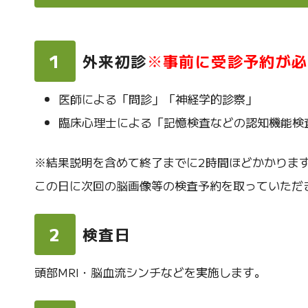
1
外来初診
※事前に受診予約が必
医師による「問診」「神経学的診察」
臨床心理士による「記憶検査などの認知機能検
※結果説明を含めて終了までに2時間ほどかかりま
この日に次回の脳画像等の検査予約を取っていただ
2
検査日
頭部MRI・脳血流シンチなどを実施します。