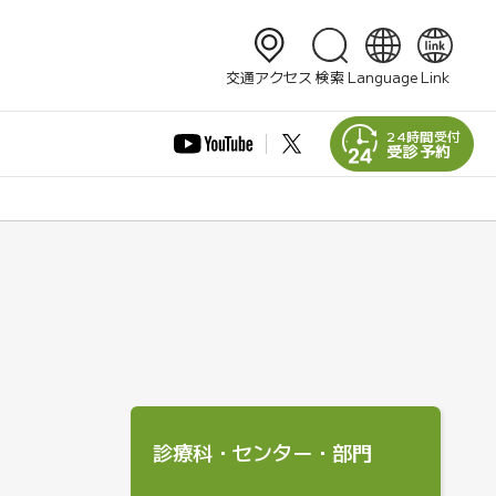
検索
交通アクセス
検索
Language
Link
日本語
English
24時間受付
受診予約
简体中文
繁體中文
한국어
診療科・センター・部門