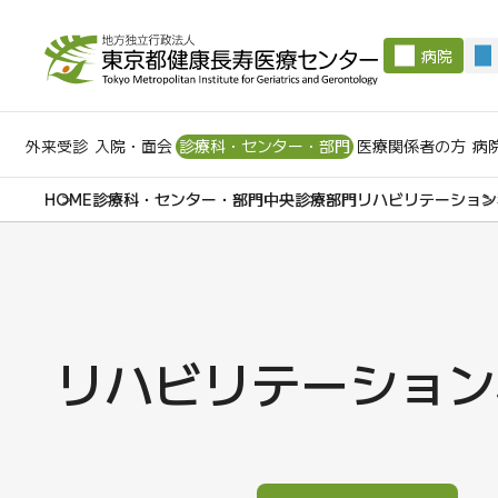
病院
外来受診
入院・面会
診療科・センター・部門
医療関係者の方
病
診療科・センター・部門
中央診療部門
リハビリテーション
リハビリテーション