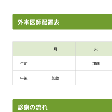
外来医師配置表
月
火
午前
加藤
午後
加藤
診察の流れ