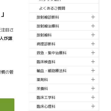
よくあるご質問
！」
放射線診断科
放射線治療科
近注目さ
放射線科
人が認
病理診断科
救急・集中治療科
臨床検査科
輸血・細胞療法科
習慣の管
薬剤科
栄養科
臨床工学科
臨床心理科