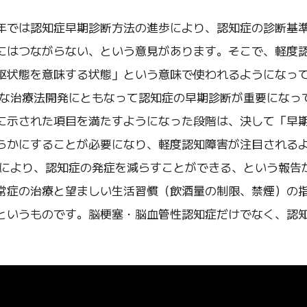
年では認知症早期診断方法の進歩により、認知症の診断基
にはつながらない、という意見があります。そこで、軽度
駆状態を意味する状態」という意味で使われるようになっ
たな治療法開発にともなって認知症の早期診断が重要になっ
に示された項目を満たすようになった段階は、決して「早
らかにすることが必要になり、軽度認知障害が注目される
防により、認知症の発症を減らすことができる、という報告
常症の治療と望ましい生活習慣（飲酒量の制限、禁煙）の
というものです。脳梗塞・脳血管性認知症だけでなく、認