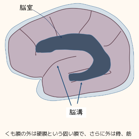
くも膜の外は硬膜という固い膜で、さらに外は骨、筋