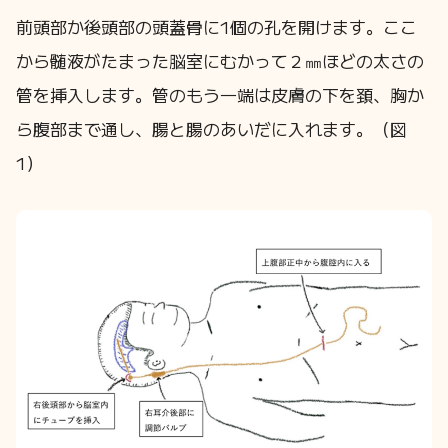
前頭部か後頭部の頭蓋骨に1個の孔を開けます。ここ
から髄液がたまった脳室にむかって２㎜ほどの太さの
管を挿入します。管のもう一端は皮膚の下を頚、胸か
ら腹部まで通し、腸と腸のあいだに入れます。（図
1）