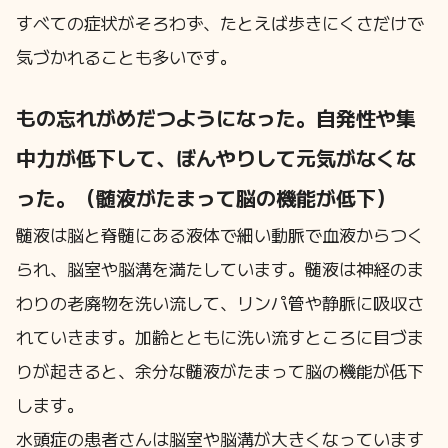
すべての症状がそろわず、たとえば歩きにくさだけで
気づかれることも多いです。
もの忘れがめだつようになった。自発性や集
中力が低下して、ぼんやりして元気がなくな
った。（髄液がたまって脳の機能が低下）
髄液は脳と脊髄にある液体で細い動脈で血液からつく
られ、脳室や脳溝を満たしています。髄液は神経のま
わりの老廃物を洗い流して、リンパ管や静脈に吸収さ
れていきます。加齢とともに洗い流すところに目づま
りが起きると、余分な髄液がたまって脳の機能が低下
します。
水頭症の患者さんは脳室や脳溝が大きくなっています