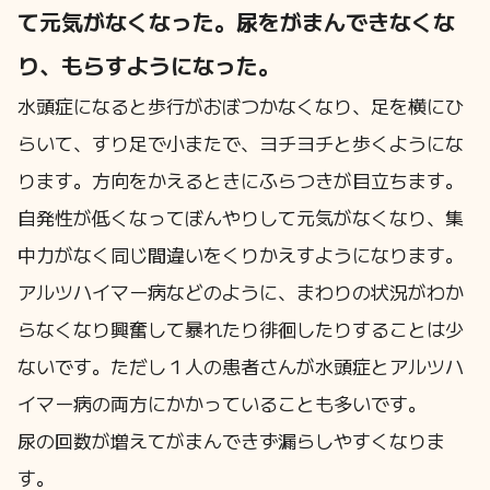
て元気がなくなった。
尿をがまんできなくな
り、もらすようになった。
水頭症になると歩行がおぼつかなくなり、足を横にひ
らいて、すり足で小またで、ヨチヨチと歩くようにな
ります。方向をかえるときにふらつきが目立ちます。
自発性が低くなってぼんやりして元気がなくなり、集
中力がなく同じ間違いをくりかえすようになります。
アルツハイマー病などのように、まわりの状況がわか
らなくなり興奮して暴れたり徘徊したりすることは少
ないです。ただし１人の患者さんが水頭症とアルツハ
イマー病の両方にかかっていることも多いです。
尿の回数が増えてがまんできず漏らしやすくなりま
す。