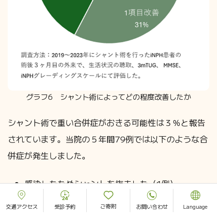
グラフ6 シャント術によってどの程度改善したか
シャント術で重い合併症がおきる可能性は３％と報告
されています。当院の５年間79例では以下のような合
併症が発生しました。
感染したためシャントを抜去した（1例）
シャントが閉塞した（1例）
ご寄附
交通アクセス
受診予約
お問い合わせ
Language
脳出血をきたしたが手術は不要で後遺症は無かっ