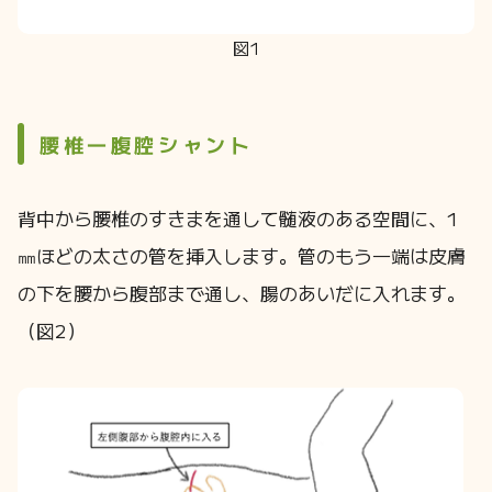
図1
腰椎―腹腔シャント
背中から腰椎のすきまを通して髄液のある空間に、1
㎜ほどの太さの管を挿入します。管のもう一端は皮膚
の下を腰から腹部まで通し、腸のあいだに入れます。
（図2）