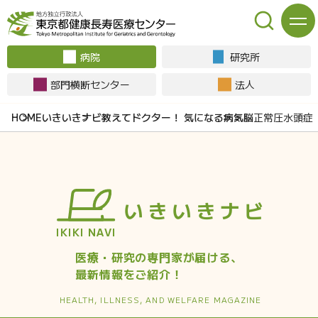
病院
研究所
部門横断センター
法人
いきいきナビ
教えてドクター！ 気になる病気
脳
正常圧水頭症
いきいきナビ
IKIKI NAVI
医療・研究の専門家が届ける、
最新情報をご紹介！
HEALTH, ILLNESS, AND
WELFARE MAGAZINE