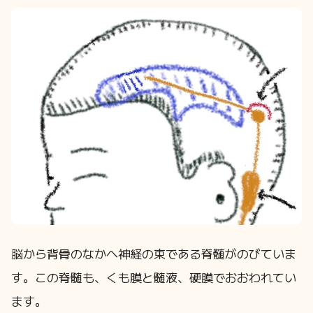
脳から背骨のなかへ神経の束である脊髄がのびていま
す。この脊髄も、くも膜と髄液、硬膜でおおわれてい
ます。