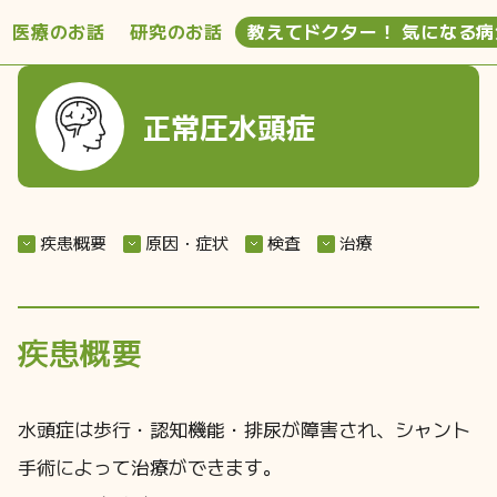
医療のお話
研究のお話
教えてドクター！ 気になる病
正常圧水頭症
疾患概要
原因・症状
検査
治療
疾患概要
水頭症は歩行・認知機能・排尿が障害され、シャント
手術によって治療ができます。