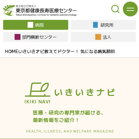
病院
研究所
部門横断センター
法人
いきいきナビ
教えてドクター！ 気になる病気
肺
肺
いきいきナビ
IKIKI NAVI
医療・研究の専門家が届ける、
最新情報をご紹介！
HEALTH, ILLNESS, AND
WELFARE MAGAZINE