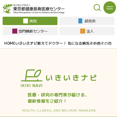
病院
研究所
部門横断センター
法人
いきいきナビ
教えてドクター！ 気になる病気
その他
その他
いきいきナビ
IKIKI NAVI
医療・研究の専門家が届ける、
最新情報をご紹介！
HEALTH, ILLNESS, AND
WELFARE MAGAZINE