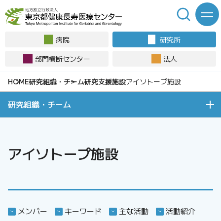
病院
研究所
部門横断センター
法人
研究組織・チーム
研究支援施設
アイソトープ施設
研究組織・チーム
アイソトープ施設
メンバー
キーワード
主な活動
活動紹介