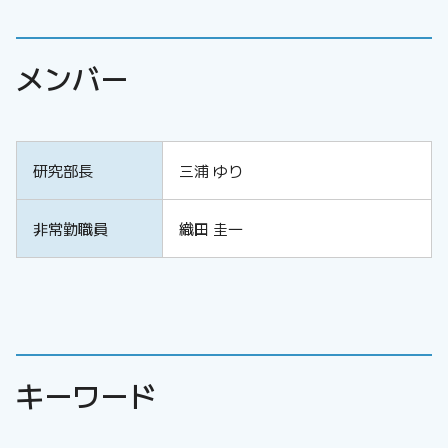
メンバー
研究部長
三浦 ゆり
非常勤職員
織田 圭一
キーワード