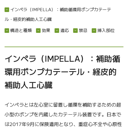
インペラ（IMPELLA）：補助循環用ポンプカテーテ
ル・経皮的補助人工心臓
構造と種類
効果
適応
禁忌
挿入部位
インペラ（IMPELLA）：補助循
環用ポンプカテーテル・経皮的
補助人工心臓
インペラとは左心室に留置し循環を補助するための超
小型のポンプを内蔵したカテーテル装置です。日本で
は2017年9月に保険適用となり、重症心不全や心原性