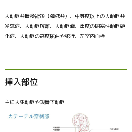
大動脈弁置換術後（機械弁）、中等度以上の大動脈弁
逆流症、大動脈解離、大動脈瘤、重度の閉塞性動脈硬
化症、大動脈の高度屈曲や蛇行、左室内血栓
挿入部位
主に大腿動脈や鎖骨下動脈