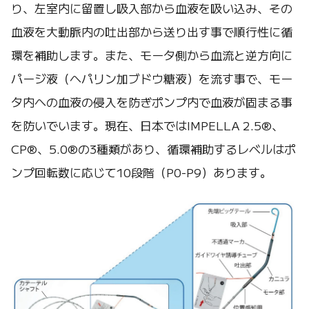
り、左室内に留置し吸入部から血液を吸い込み、その
血液を大動脈内の吐出部から送り出す事で順行性に循
環を補助します。また、モータ側から血流と逆方向に
パージ液（ヘパリン加ブドウ糖液）を流す事で、モー
タ内への血液の侵入を防ぎポンプ内で血液が固まる事
を防いでいます。現在、日本ではIMPELLA 2.5®、
CP®、5.0®の3種類があり、循環補助するレベルはポ
ンプ回転数に応じて10段階（P0-P9）あります。