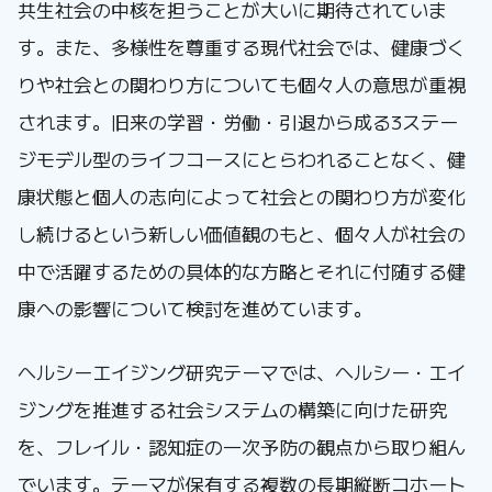
共生社会の中核を担うことが大いに期待されていま
す。また、多様性を尊重する現代社会では、健康づく
りや社会との関わり方についても個々人の意思が重視
されます。旧来の学習・労働・引退から成る3ステー
ジモデル型のライフコースにとらわれることなく、健
康状態と個人の志向によって社会との関わり方が変化
し続けるという新しい価値観のもと、個々人が社会の
中で活躍するための具体的な方略とそれに付随する健
康への影響について検討を進めています。
ヘルシーエイジング研究テーマでは、ヘルシー・エイ
ジングを推進する社会システムの構築に向けた研究
を、フレイル・認知症の一次予防の観点から取り組ん
でいます。テーマが保有する複数の長期縦断コホート