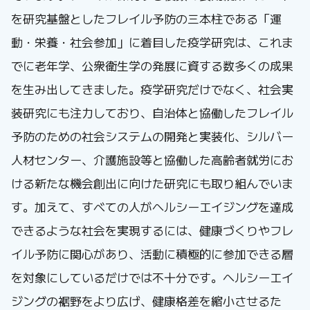
を研究基盤としたフレイル予防の三本柱である「運
動・栄養・社会参加」に着目した疫学研究は、これま
でに老年学、公衆衛生学の発展に資する数多くの成果
を生み出してきました。疫学研究だけでなく、社会実
装研究にも注力しており、自治体と協働したフレイル
予防のための社会システムの開発と実装化、シルバー
人材センター、介護施設等と協働した高齢者就労にお
ける新たな機会創出に向けた研究にも取り組んでいま
す。加えて、すべての人がヘルシーエイジングを達成
できるような社会を実現するには、健康づくりやフレ
イル予防に関心があり、活動に積極的に参加できる層
を対象にしているだけでは不十分です。ヘルシーエイ
ジングの裾野をより広げ、健康格差を縮小させるた