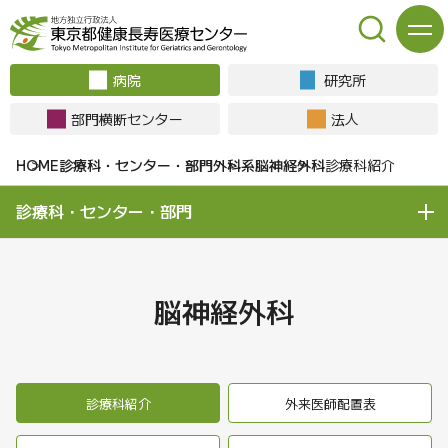
病院
研究所
部門横断センター
法人
診療科・センター・部門
外科系
脳神経外科
診療科紹介
診療科・センター・部門
脳神経外科
診療科紹介
外来医師配置表