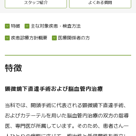
スタッフ紹介
よくある質問
特徴
主な対象疾患・検査方法
疾患診療方針概要
医療関係者の方
特徴
顕微鏡下直達手術および脳血管内治療
当科では、開頭手術に代表される顕微鏡下直達手術、
およびカテーテルを用いた脳血管内治療の双方の指導
医、専門医が所属しています。そのため、患者さん一
人ひとりの病態に応じて、根治性と低侵襲性を両立し